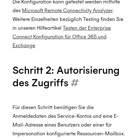
Die Konfiguration kann getestet werden mithilfe
ISO 27018:2019
des
Microsoft Remote Connectivity Analyzer
.
Weitere Einzelheiten bezüglich Testing finden Sie
in unseren Hilfeartikel
Testen der Enterprise
ISO 27701:2019
Connect Konfiguration für Office 365 und
Exchange
SOC 2 Type 2
Schritt 2: Autorisierung
des Zugriffs
#
Privacy
Für diesen Schritt benötigen Sie die
GDPR
Anmeldedaten des Service-Kontos und eine E-
Mail-Adresse eines Benutzers oder einer für
Impersonation konfigurierte Ressourcen-Mailbox.